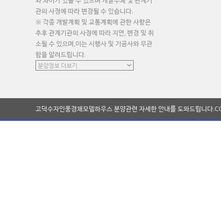
와 차이가 있을 수 있으며 개발주체 및 관계기
관의 사정에 따라 변경될 수 있습니다.
※ 각종 개발계획 및 교통계획에 관한 사항은
추후 관계기관의 사정에 따라 지연, 변경 및 취
소될 수 있으며,이는 시행사 및 기공사와 무관
함을 알려드립니다.
고덕수자인풍경채모델하우스 분양관련 자세한 안내를 도와드립니다.
C