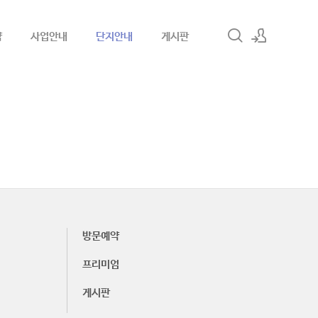
약
사업안내
단지안내
게시판
로그인
회원가입
방문예약
프리미엄
게시판