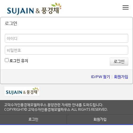
메뉴 건너뛰기
로그인
로그인 유지
ID/PW 찾기
|
회원가입
고덕수자인풍경채모델하우스 분양관련 자세한 안내를 도와드립니다.
COPYRIGHT© 고덕수자인풍경채모델하우스 ALL RIGHTS RESERVED.
로그인
회원가입