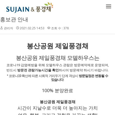
메뉴 건너뛰기
홍보관 안내
관리자
2021.02.25 14:53
조회 수 : 378
봉산공원 제일풍경채
봉산공원 제일풍경채 모델하우스는
코로나19 감염예방을 위해
모델하우스 관람은
방문예약제로 운영
되며,
반드시
방문전 관람가능시간을 확인
하시어 방문예약 하시기 바랍니다.
* 코로나19 확산에 따른 사회적 거리두기 단계 격상시
방문일정은 변동될 수
있습니다
.
100% 분양완료
봉산공원 제일풍경채
시간이 지날수로 더욱 더 높아지는 가치
여유, 행복, 그리고 경험을 가꾸는 생활!