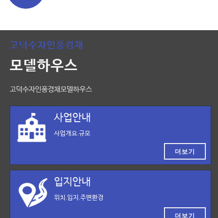
고덕수자인풍경채
모델하우스
고덕수자인풍경채모델하우스
사업안내
사업개요,규모
더보기
입지안내
위치,입지,주변환경
더보기