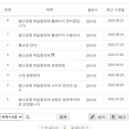
번호
제목
글쓴이
최근 수정일
봉산공원 제일풍경채 홈페이지 준비중입
8
관리자
2022.08.21
니다.
봉산공원 제일풍경채 홈페이지 이용안내
7
관리자
2022.08.15
홍보관 안내
»
관리자
2022.07.15
봉산공원 제일풍경채
5
관리자
2022.07.05
봉산공원 제일풍경채 운영방침
4
관리자
2022.09.01
사전 방문예약
3
관리자
2022.08.29
봉산공원 제일풍경채 사이트 온라인 접
2
관리자
2022.08.05
수
봉산공원 제일풍경채 관람은 방문예약제
1
관리자
2022.07.25
로 운영됩니다.
검색
쓰기
태그
1
첫 페이지
끝 페이지