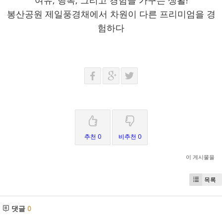
봉산공원 제일풍경채에서 차원이 다른 프리미엄을 경
험하다
추천 0
비추천 0
이 게시물을
목록
댓글
0