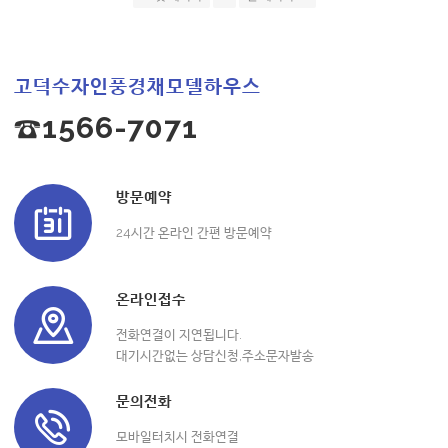
고덕수자인풍경채모델하우스
☎1566-7071
방문예약
24시간 온라인 간편 방문예약
온라인접수
전화연결이 지연됩니다.
대기시간없는 상담신청,주소문자발송
문의전화
모바일터치시 전화연결